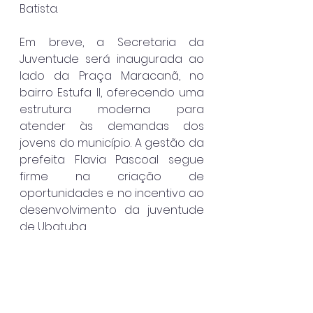
Batista.
Em breve, a Secretaria da 
Juventude será inaugurada ao 
lado da Praça Maracanã, no 
bairro Estufa II, oferecendo uma 
estrutura moderna para 
atender às demandas dos 
jovens do município. A gestão da 
prefeita Flavia Pascoal segue 
firme na criação de 
oportunidades e no incentivo ao 
desenvolvimento da juventude 
de Ubatuba.
Ubatuba