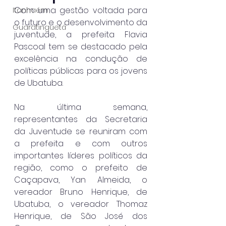
Com uma gestão voltada para 
Itanhaém
o futuro e o desenvolvimento da 
Guaratinguetá
juventude, a prefeita Flavia 
Pascoal tem se destacado pela 
excelência na condução de 
políticas públicas para os jovens 
de Ubatuba.
Na última semana, 
representantes da Secretaria 
da Juventude se reuniram com 
a prefeita e com outros 
importantes líderes políticos da 
região, como o prefeito de 
Caçapava, Yan Almeida, o 
vereador Bruno Henrique, de 
Ubatuba, o vereador Thomaz 
Henrique, de São José dos 