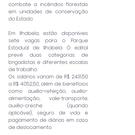
combate a incêndios florestais 
em unidades de conservação 
do Estado.
Em Ilhabela, estão disponíveis 
sete vagas para o Parque 
Estadual de Ilhabela. O edital 
prevê duas categorias de 
brigadistas e diferentes escalas 
de trabalho.
Os salários variam de R$ 2.431,50 
a R$ 4.052,50, além de benefícios 
como auxílio-refeição, auxílio-
alimentação, vale-transporte, 
auxílio-creche (quando 
aplicável), seguro de vida e 
pagamento de diárias em caso 
de deslocamento.