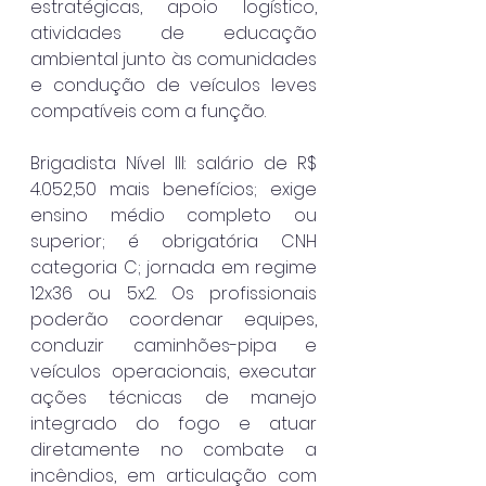
estratégicas, apoio logístico, 
atividades de educação 
ambiental junto às comunidades 
e condução de veículos leves 
compatíveis com a função.
Brigadista Nível III: salário de R$ 
4.052,50 mais benefícios; exige 
ensino médio completo ou 
superior; é obrigatória CNH 
categoria C; jornada em regime 
12x36 ou 5x2. Os profissionais 
poderão coordenar equipes, 
conduzir caminhões-pipa e 
veículos operacionais, executar 
ações técnicas de manejo 
integrado do fogo e atuar 
diretamente no combate a 
incêndios, em articulação com 