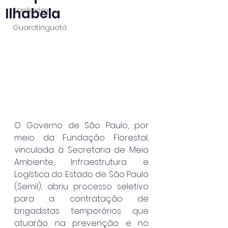
Ilhabela
Itanhaém
Guaratinguetá
O Governo de São Paulo, por 
meio da Fundação Florestal, 
vinculada à Secretaria de Meio 
Ambiente, Infraestrutura e 
Logística do Estado de São Paulo 
(Semil), abriu processo seletivo 
para a contratação de 
brigadistas temporários que 
atuarão na prevenção e no 