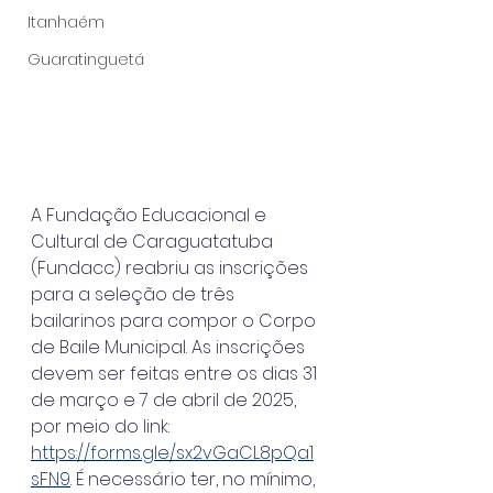
Itanhaém
Guaratinguetá
A Fundação Educacional e 
Cultural de Caraguatatuba 
(Fundacc) reabriu as inscrições 
para a seleção de três 
bailarinos para compor o Corpo 
de Baile Municipal. As inscrições 
devem ser feitas entre os dias 31 
de março e 7 de abril de 2025, 
por meio do link: 
https://forms.gle/sx2vGaCL8pQa1
sFN9
. É necessário ter, no mínimo, 