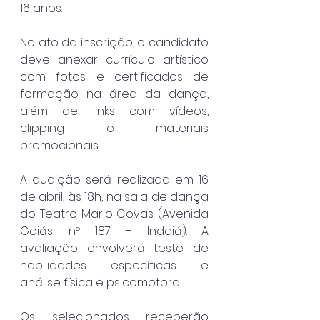
16 anos.
No ato da inscrição, o candidato 
deve anexar currículo artístico 
com fotos e certificados de 
formação na área da dança, 
além de links com vídeos, 
clipping e materiais 
promocionais.
A audição será realizada em 16 
de abril, às 18h, na sala de dança 
do Teatro Mario Covas (Avenida 
Goiás, nº 187 – Indaiá). A 
avaliação envolverá teste de 
habilidades específicas e 
análise física e psicomotora.
Os selecionados receberão 