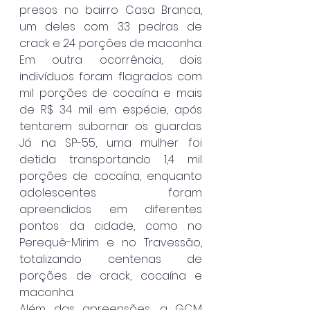
presos no bairro Casa Branca, 
um deles com 33 pedras de 
crack e 24 porções de maconha. 
Em outra ocorrência, dois 
indivíduos foram flagrados com 
mil porções de cocaína e mais 
de R$ 34 mil em espécie, após 
tentarem subornar os guardas. 
Já na SP-55, uma mulher foi 
detida transportando 1,4 mil 
porções de cocaína, enquanto 
adolescentes foram 
apreendidos em diferentes 
pontos da cidade, como no 
Perequê-Mirim e no Travessão, 
totalizando centenas de 
porções de crack, cocaína e 
maconha.
Além das apreensões, a GCM 