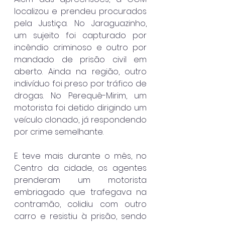
localizou e prendeu procurados 
pela Justiça. No Jaraguazinho, 
um sujeito foi capturado por 
incêndio criminoso e outro por 
mandado de prisão civil em 
aberto. Ainda na região, outro 
indivíduo foi preso por tráfico de 
drogas. No Perequê-Mirim, um 
motorista foi detido dirigindo um 
veículo clonado, já respondendo 
por crime semelhante.
E teve mais durante o mês, no 
Centro da cidade, os agentes 
prenderam um motorista 
embriagado que trafegava na 
contramão, colidiu com outro 
carro e resistiu à prisão, sendo 