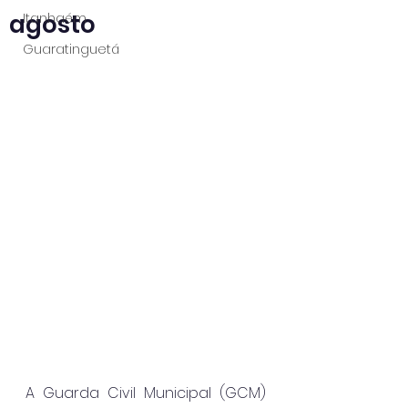
agosto
Itanhaém
Guaratinguetá
A Guarda Civil Municipal (GCM) 