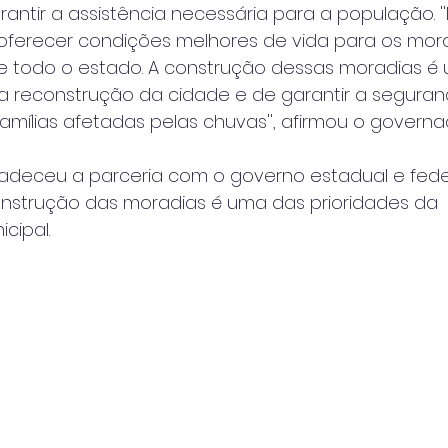
ntir a assistência necessária para a população. '
oferecer condições melhores de vida para os mor
e todo o estado. A construção dessas moradias é
 a reconstrução da cidade e de garantir a seguran
famílias afetadas pelas chuvas'', afirmou o governa
radeceu a parceria com o governo estadual e fede
onstrução das moradias é uma das prioridades da
cipal.