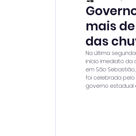
Governo
mais de
das chu
Na última segunda-
início imediato da
em São Sebastião, 
foi celebrada pel
governo estadual