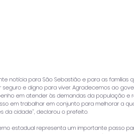
te notícia para São Sebastião e para as famílias 
r seguro e digno para viver. Agradecemos ao gov
penho em atender às demandas da população e 
so em trabalhar em conjunto para melhorar a qu
 da cidade'', declarou o prefeito.
overno estadual representa um importante passo pa