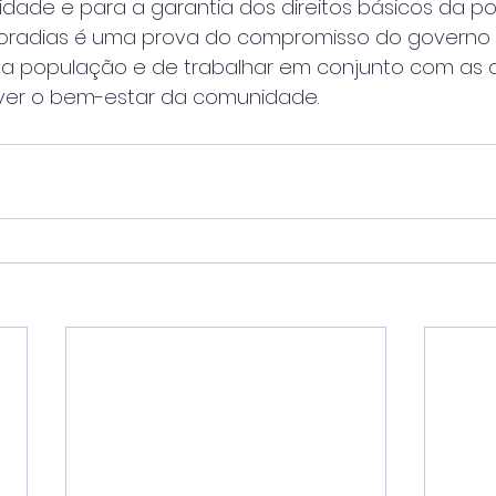
dade e para a garantia dos direitos básicos da po
oradias é uma prova do compromisso do governo
a população e de trabalhar em conjunto com as 
ver o bem-estar da comunidade.