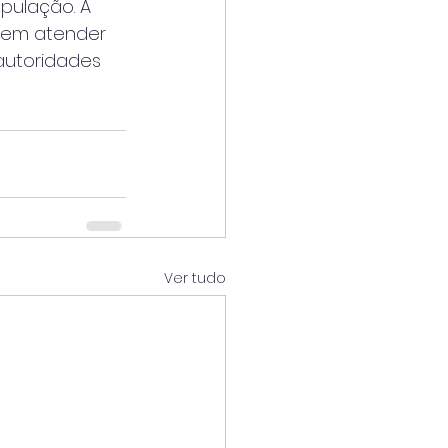
pulação. A
 em atender
autoridades
Ver tudo