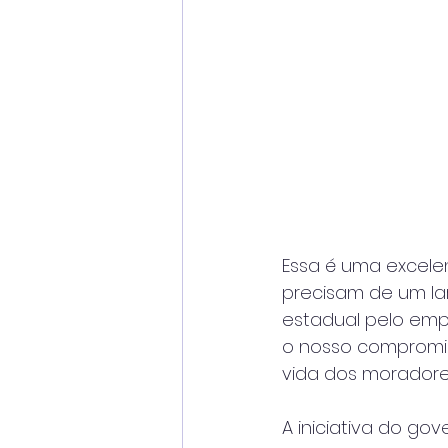
Essa é uma excelen
precisam de um la
estadual pelo em
o nosso compromis
vida dos moradores
A iniciativa do g