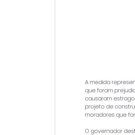
A medida represen
que foram prejudic
causaram estragos 
projeto de constr
moradores que for
O governador dest