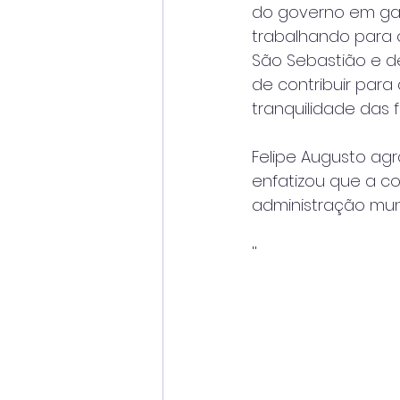
do governo em gara
trabalhando para 
São Sebastião e d
de contribuir para
tranquilidade das 
Felipe Augusto ag
enfatizou que a c
administração muni
''