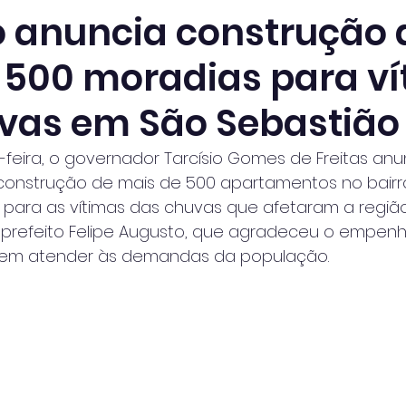
 anuncia construção 
 500 moradias para v
vas em São Sebastião
feira, o governador Tarcísio Gomes de Freitas anu
 construção de mais de 500 apartamentos no bairro
para as vítimas das chuvas que afetaram a região.
o prefeito Felipe Augusto, que agradeceu o empen
 em atender às demandas da população.