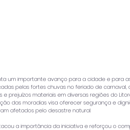
ta um importante avanço para a cidade e para a
adas pelas fortes chuvas no feriado de carnaval,
e prejuízos materiais em diversas regiões do Litora
ução das moradias visa oferecer segurança e dign
am afetados pelo desastre natural.
acou a importância da iniciativa e reforçou o co