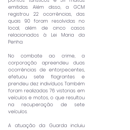
pontos turísticos e 311 multas 
emitidas. Além disso, a GCM 
registrou 22 ocorrências, das 
quais 90 foram resolvidas no 
local, além de cinco casos 
relacionados à Lei Maria da 
Penha.
No combate ao crime, a 
corporação apreendeu duas 
ocorrências de entorpecentes, 
efetuou sete flagrantes e 
prendeu dez indivíduos. Também 
foram realizadas 76 vistorias em 
veículos e motos, o que resultou 
na recuperação de sete 
veículos.
A atuação da Guarda incluiu 