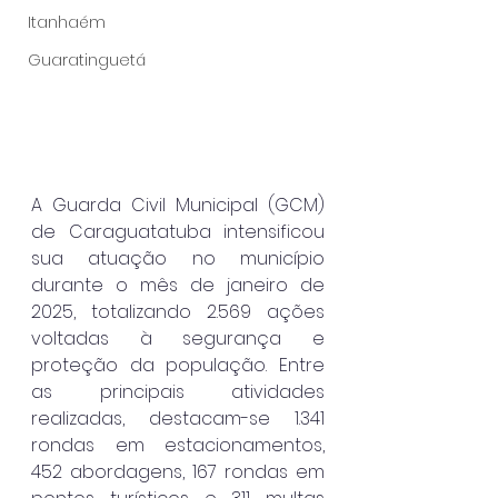
Itanhaém
Guaratinguetá
A Guarda Civil Municipal (GCM) 
de Caraguatatuba intensificou 
sua atuação no município 
durante o mês de janeiro de 
2025, totalizando 2.569 ações 
voltadas à segurança e 
proteção da população. Entre 
as principais atividades 
realizadas, destacam-se 1.341 
rondas em estacionamentos, 
452 abordagens, 167 rondas em 