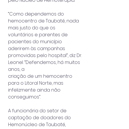
pelo Núcleo de Hemoterapia.
“Como dependemos do 
hemocentro de Taubaté, nada 
mais justo do que os
voluntários e parentes de 
pacientes do município 
aderirem às campanhas
promovidas pelo hospital”, diz Dr. 
Leonel. “Defendemos, há muitos 
anos, a
criação de um hemocentro 
para o Litoral Norte, mas 
infelizmente ainda não
conseguimos”.
A funcionária do setor de 
captação de doadores do 
Hemonúcleo de Taubaté,