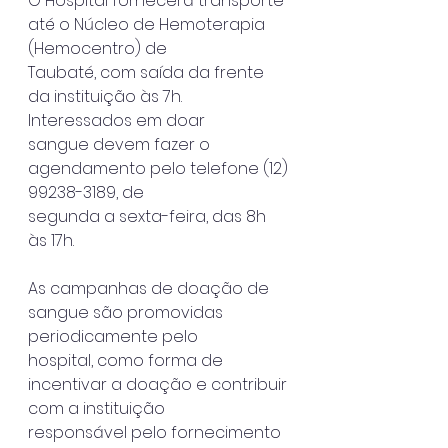
O Hospital fornecerá transporte 
até o Núcleo de Hemoterapia 
(Hemocentro) de
Taubaté, com saída da frente 
da instituição às 7h. 
Interessados em doar
sangue devem fazer o 
agendamento pelo telefone (12) 
99238-3189, de
segunda a sexta-feira, das 8h 
às 17h.
As campanhas de doação de 
sangue são promovidas 
periodicamente pelo
hospital, como forma de 
incentivar a doação e contribuir 
com a instituição
responsável pelo fornecimento 