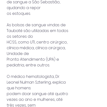
de sangue a São Sebastião, 
ajudando a repor
os estoques.
As bolsas de sangue vindas de 
Taubaté são utilizadas em todos 
os setores do
HCSS, como UTI, centro cirúrgico, 
clínica médica, clínica cirúrgica, 
Unidade de
Pronto Atendimento (UPA) e 
pediatria, entre outros.
O médico hematologista, Dr. 
Leonel Nulman Szterling, explica 
que homens
podem doar sangue até quatro 
vezes ao ano e mulheres, até 
três vezes, sem