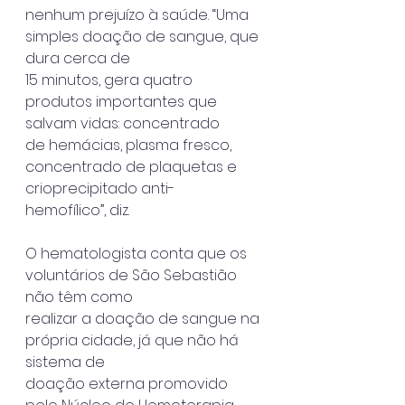
nenhum prejuízo à saúde. “Uma 
simples doação de sangue, que 
dura cerca de
15 minutos, gera quatro 
produtos importantes que 
salvam vidas: concentrado
de hemácias, plasma fresco, 
concentrado de plaquetas e 
crioprecipitado anti-
hemofílico”, diz.
O hematologista conta que os 
voluntários de São Sebastião 
não têm como
realizar a doação de sangue na 
própria cidade, já que não há 
sistema de
doação externa promovido 