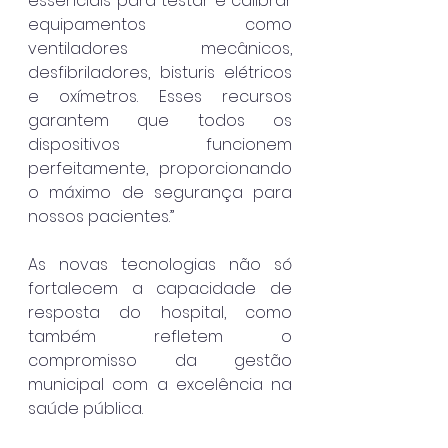
essenciais para testar e calibrar 
equipamentos como 
ventiladores mecânicos, 
desfibriladores, bisturis elétricos 
e oxímetros. Esses recursos 
garantem que todos os 
dispositivos funcionem 
perfeitamente, proporcionando 
o máximo de segurança para 
nossos pacientes.”
As novas tecnologias não só 
fortalecem a capacidade de 
resposta do hospital, como 
também refletem o 
compromisso da gestão 
municipal com a excelência na 
saúde pública.