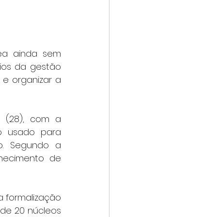
ea ainda sem 
fios da gestão 
e organizar a 
 (28), com a 
o usado para 
o. Segundo a 
hecimento de 
a formalização 
 de 20 núcleos 