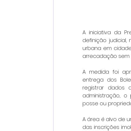
A iniciativa da P
definição judicial
urbana em cidades
arrecadação sem r
A medida foi apr
entrega dos Bole
registrar dados d
administração, o
posse ou propried
A área é alvo de u
das inscrições imo