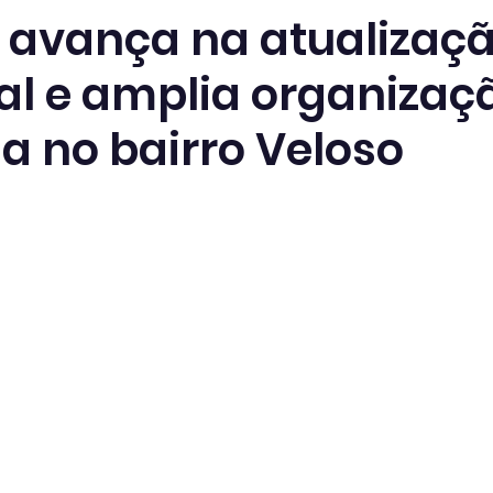
a avança na atualizaç
al e amplia organizaç
ia no bairro Veloso