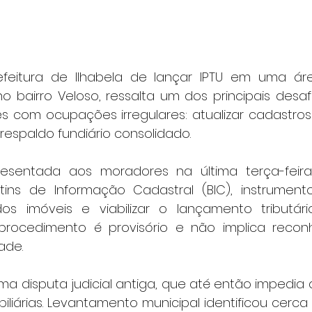
refeitura de Ilhabela de lançar IPTU em uma ár
, no bairro Veloso, ressalta um dos principais desa
 com ocupações irregulares: atualizar cadastros 
espaldo fundiário consolidado.
esentada aos moradores na última terça-feira
tins de Informação Cadastral (BIC), instrument
os imóveis e viabilizar o lançamento tributári
 procedimento é provisório e não implica recon
ade.
ma disputa judicial antiga, que até então impedia 
biliárias. Levantamento municipal identificou cerca