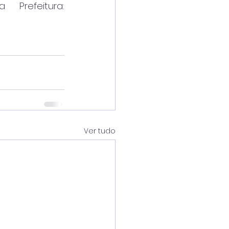
A programação completa está disponível no site da Prefeitura: 
Ver tudo