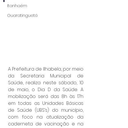
Itanhaém
Guaratinguetá
A Prefeitura de Ilhabela, por meio 
da Secretaria Municipal de 
Saúde, realiza neste sábado, 10 
de maio, o Dia D da Saúde. A 
mobilização será das 8h às 17h 
em todas as Unidades Básicas 
de Saúde (UBS’s) do município, 
com foco na atualização da 
caderneta de vacinação e na 