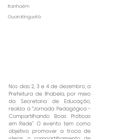
Itanhaém
Guaratinguetá
Nos dias 2, 3 e 4 de dezembro, a 
Prefeitura de Ilhabela, por meio 
da Secretaria de Educação, 
realiza a “Jornada Pedagógica - 
Compartilhando Boas Práticas 
em Rede". O evento tem como 
objetivo promover a troca de 
ideias, o compartilhamento de 