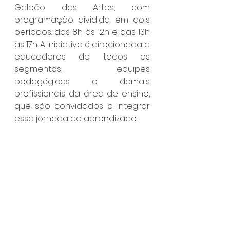
Galpão das Artes, com 
programação dividida em dois 
períodos: das 8h às 12h e das 13h 
às 17h. A iniciativa é direcionada a 
educadores de todos os 
segmentos, equipes 
pedagógicas e demais 
profissionais da área de ensino, 
que são convidados a integrar 
essa jornada de aprendizado. 
Ilhabela
Ver tudo
Posts recentes