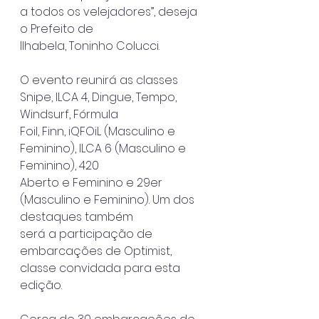
a todos os velejadores”, deseja 
o Prefeito de
Ilhabela, Toninho Colucci.
O evento reunirá as classes 
Snipe, ILCA 4, Dingue, Tempo, 
Windsurf, Fórmula
Foil, Finn, iQFOiL (Masculino e 
Feminino), ILCA 6 (Masculino e 
Feminino), 420
Aberto e Feminino e 29er 
(Masculino e Feminino). Um dos 
destaques também
será a participação de 
embarcações de Optimist, 
classe convidada para esta
edição.