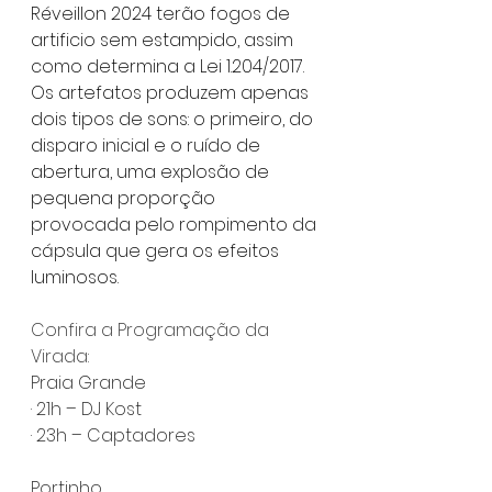
Réveillon 2024 terão fogos de 
artificio sem estampido, assim 
como determina a Lei 1.204/2017. 
Os artefatos produzem apenas 
dois tipos de sons: o primeiro, do 
disparo inicial e o ruído de 
abertura, uma explosão de 
pequena proporção 
provocada pelo rompimento da 
cápsula que gera os efeitos 
luminosos.
Confira a Programação da 
Virada:
Praia Grande
· 21h – DJ Kost
· 23h – Captadores
Portinho