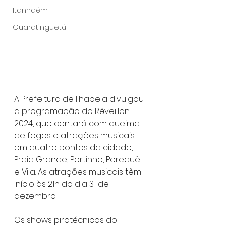
Itanhaém
Guaratinguetá
A Prefeitura de Ilhabela divulgou 
a programação do Réveillon 
2024, que contará com queima 
de fogos e atrações musicais 
em quatro pontos da cidade, 
Praia Grande, Portinho, Perequê 
e Vila. As atrações musicais têm 
início às 21h do dia 31 de 
dezembro.
Os shows pirotécnicos do 