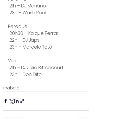
· 21h – DJ Mariano
· 23h – Wash Rock
Perequê
· 20h30 – Kaique Ferrari
· 22h – DJ Japs
· 23h – Marcelo Totó
Vila
· 21h – DJ Júlio Bittencourt
· 23h – Don Dito
Ilhabela