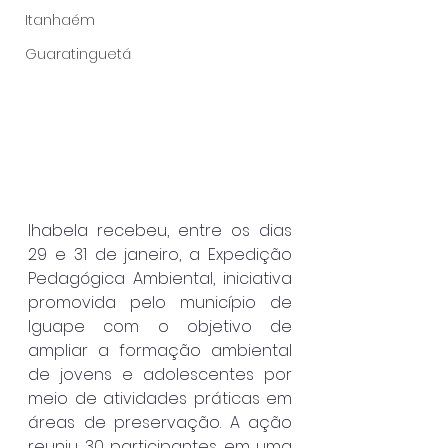
Itanhaém
Guaratinguetá
lhabela recebeu, entre os dias 
29 e 31 de janeiro, a Expedição 
Pedagógica Ambiental, iniciativa 
promovida pelo município de 
Iguape com o objetivo de 
ampliar a formação ambiental 
de jovens e adolescentes por 
meio de atividades práticas em 
áreas de preservação. A ação 
reuniu 30 participantes em uma 