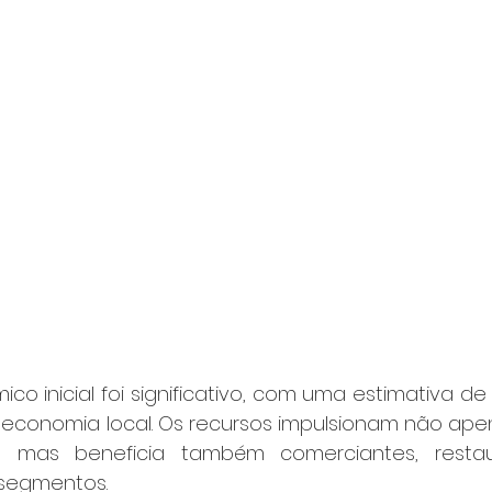
 inicial foi significativo, com uma estimativa de R
conomia local. Os recursos impulsionam não apen
os, mas beneficia também comerciantes, restaur
s segmentos.