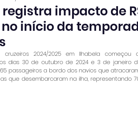
 registra impacto de R
 no início da tempora
s
cruzeiros 2024/2025 em Ilhabela começou 
e os dias 30 de outubro de 2024 e 3 de janeiro d
665 passageiros a bordo dos navios que atracaram 
stas que desembarcaram na ilha, representando 70