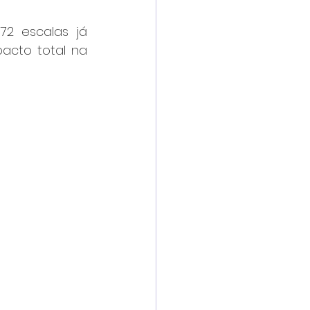
 escalas já 
acto total na 