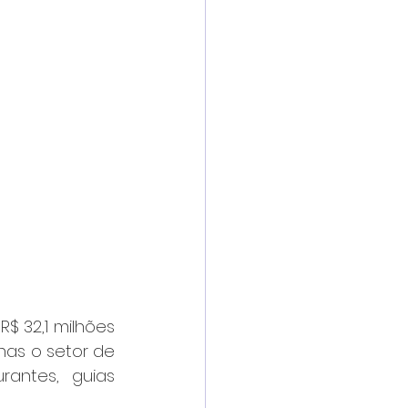
$ 32,1 milhões 
as o setor de 
antes, guias 