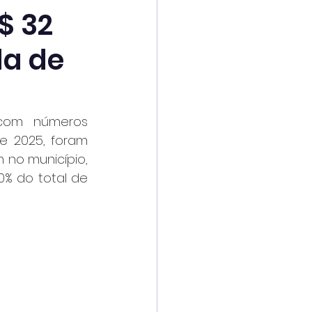
$ 32
da de
com números 
e 2025, foram 
no município, 
% do total de 