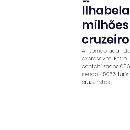
Ilhabela
milhões
cruzeiro
A temporada de 
expressivos. Entr
contabilizados 68.
sendo 48.066 turi
cruzeiristas.