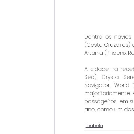
Dentre os navios 
(Costa Cruzeiros) 
Artania (Phoenix R
A cidade irá rece
Sea), Crystal Sere
Navigator, World 
majoritariamente 
passageiros, em su
ano, como um dos p
Ilhabela