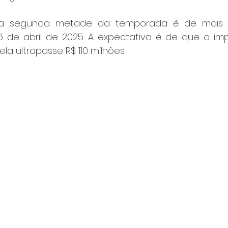
 a segunda metade da temporada é de mais 72
6 de abril de 2025. A expectativa é de que o imp
la ultrapasse R$ 110 milhões.