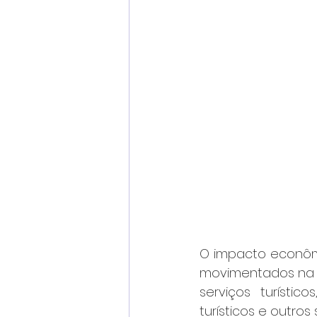
O impacto econômico
movimentados na e
serviços turístic
turísticos e outro