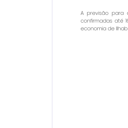
A previsão para
confirmadas até 1
economia de Ilhabe