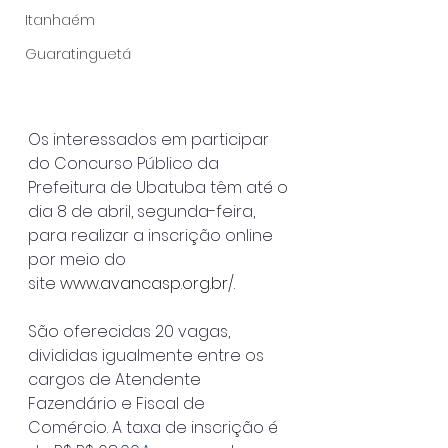
Itanhaém
Guaratinguetá
Os interessados em participar 
do Concurso Público da 
Prefeitura de Ubatuba têm até o 
dia 8 de abril, segunda-feira, 
para realizar a inscrição online 
por meio do 
site 
www.avancasp.org.br/
.
São oferecidas 20 vagas, 
divididas igualmente entre os 
cargos de Atendente 
Fazendário e Fiscal de 
Comércio. A taxa de inscrição é 