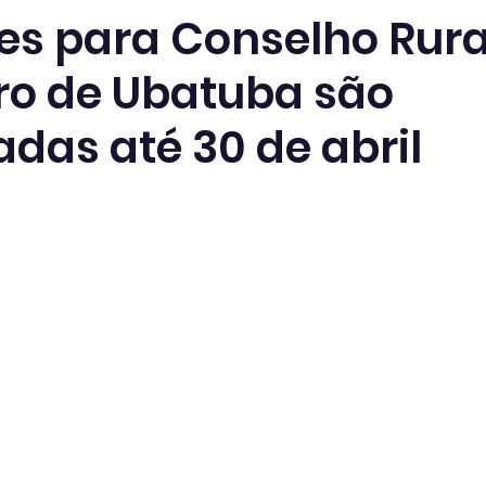
es para Conselho Rura
ro de Ubatuba são
das até 30 de abril