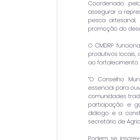
Coordenado pela
assegurar a repre
pesca artesanal,
promoção do dese
O CMDRP funciona
produtivos locais
ao fortalecimento
“O Conselho Mun
essencial para ou
comunidades tradi
participação e g
diálogo e a const
secretário de Agri
Podem se inscreve