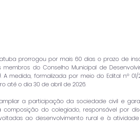
batuba prorrogou por mais 60 dias o prazo de insc
s membros do Conselho Municipal de Desenvolvim
 A medida, formalizada por meio do Edital nº 01/2
o até o dia 30 de abril de 2026.
mpliar a participação da sociedade civil e gara
 composição do colegiado, responsável por disc
s voltadas ao desenvolvimento rural e à atividade