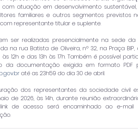
es com atuação em desenvolvimento sustentável,
cultores familiares e outros segmentos previstos n
om representante titular e suplente.
em ser realizadas presencialmente na sede da S
zada na rua Batista de Oliveira, nº 32, na Praça BIP
h às 12h e das 13h às 17h. Também é possível parti
.gov.br
 até as 23h59 do dia 30 de abril.
ração dos representantes da sociedade civil es
io de 2026, às 14h, durante reunião extraordinária
 link de acesso será encaminhado ao e-mail 
ção.