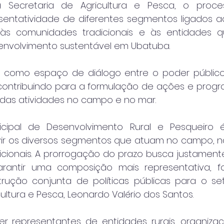
 Secretaria de Agricultura e Pesca, o proce
sentatividade de diferentes segmentos ligados ao 
 às comunidades tradicionais e às entidades 
nvolvimento sustentável em Ubatuba.
 como espaço de diálogo entre o poder público 
, contribuindo para a formulação de ações e progr
 das atividades no campo e no mar.
icipal de Desenvolvimento Rural e Pesqueiro
vir os diversos segmentos que atuam no campo, n
cionais. A prorrogação do prazo busca justamente
arantir uma composição mais representativa, fo
rução conjunta de políticas públicas para o seto
cultura e Pesca, Leonardo Valério dos Santos.
r representantes de entidades rurais, organizaç