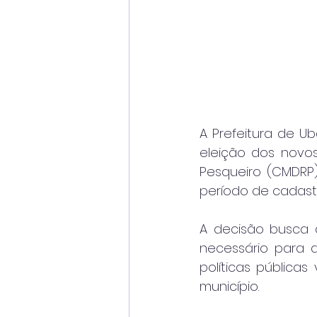
A Prefeitura de U
eleição dos novo
Pesqueiro (CMDRP).
período de cadastr
A decisão busca a
necessário para a
políticas pública
município.