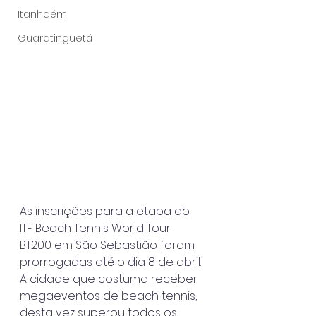
Itanhaém
Guaratinguetá
As inscrições para a etapa do 
ITF Beach Tennis World Tour 
BT200 em São Sebastião foram 
prorrogadas até o dia 8 de abril. 
A cidade que costuma receber 
megaeventos de beach tennis, 
desta vez superou todos os 