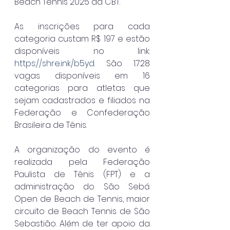
Beach Tennis 2025 da CBT.
As inscrições para cada 
categoria custam R$ 197 e estão 
disponíveis no link: 
https://shre.ink/b5yd
. São 1.728 
vagas disponíveis em 16 
categorias para atletas que 
sejam cadastrados e filiados na 
Federação e Confederação 
Brasileira de Tênis.
A organização do evento é 
realizada pela Federação 
Paulista de Tênis (FPT) e a 
administração do São Sebá 
Open de Beach de Tennis, maior 
circuito de Beach Tennis de São 
Sebastião. Além de ter apoio da 