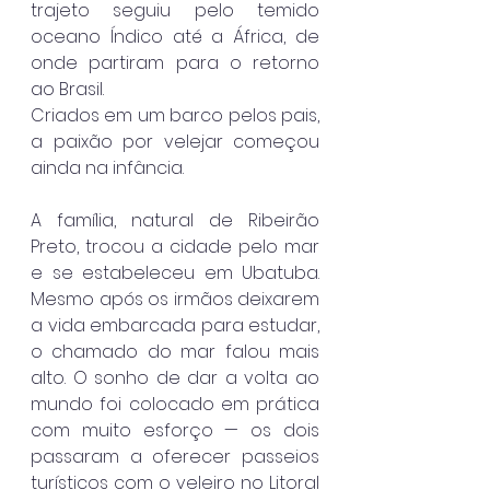
trajeto seguiu pelo temido 
oceano Índico até a África, de 
onde partiram para o retorno 
ao Brasil.
Criados em um barco pelos pais, 
a paixão por velejar começou 
ainda na infância. 
A família, natural de Ribeirão 
Preto, trocou a cidade pelo mar 
e se estabeleceu em Ubatuba. 
Mesmo após os irmãos deixarem 
a vida embarcada para estudar, 
o chamado do mar falou mais 
alto. O sonho de dar a volta ao 
mundo foi colocado em prática 
com muito esforço — os dois 
passaram a oferecer passeios 
turísticos com o veleiro no Litoral 