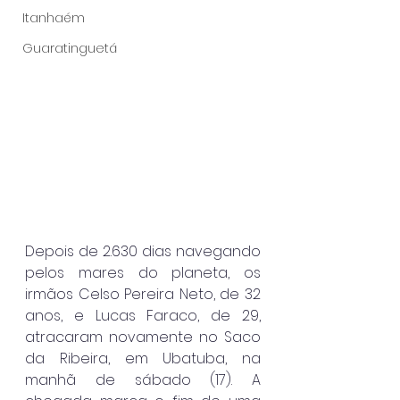
Itanhaém
Guaratinguetá
Depois de 2.630 dias navegando 
pelos mares do planeta, os 
irmãos Celso Pereira Neto, de 32 
anos, e Lucas Faraco, de 29, 
atracaram novamente no Saco 
da Ribeira, em Ubatuba, na 
manhã de sábado (17). A 