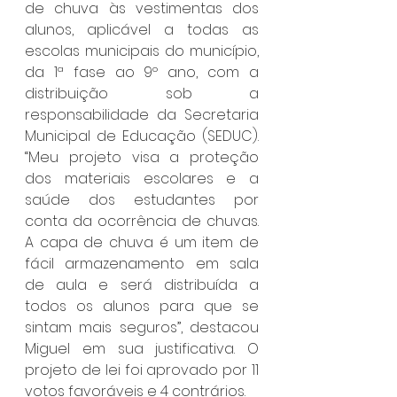
de chuva às vestimentas dos 
alunos, aplicável a todas as 
escolas municipais do município, 
da 1ª fase ao 9º ano, com a 
distribuição sob a 
responsabilidade da Secretaria 
Municipal de Educação (SEDUC). 
“Meu projeto visa a proteção 
dos materiais escolares e a 
saúde dos estudantes por 
conta da ocorrência de chuvas. 
A capa de chuva é um item de 
fácil armazenamento em sala 
de aula e será distribuída a 
todos os alunos para que se 
sintam mais seguros”, destacou 
Miguel em sua justificativa. O 
projeto de lei foi aprovado por 11 
votos favoráveis e 4 contrários.