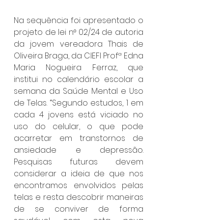
Na sequência foi apresentado o 
projeto de lei n° 02/24 de autoria 
da jovem vereadora Thais de 
Oliveira Braga, da CIEFI Profª Edna 
Maria Nogueira Ferraz, que 
institui no calendário escolar a 
semana da Saúde Mental e Uso 
de Telas. “Segundo estudos, 1 em 
cada 4 jovens está viciado no 
uso do celular, o que pode 
acarretar em transtornos de 
ansiedade e depressão. 
Pesquisas futuras devem 
considerar a ideia de que nos 
encontramos envolvidos pelas 
telas e resta descobrir maneiras 
de se conviver de forma 