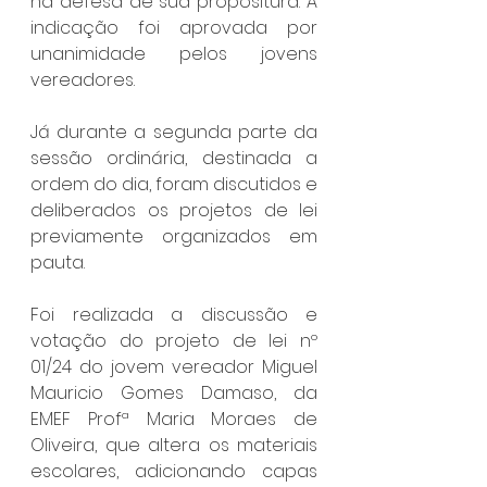
na defesa de sua propositura. A 
indicação foi aprovada por 
unanimidade pelos jovens 
vereadores.
Já durante a segunda parte da 
sessão ordinária, destinada a 
ordem do dia, foram discutidos e 
deliberados os projetos de lei 
previamente organizados em 
pauta.
Foi realizada a discussão e 
votação do projeto de lei nº 
01/24 do jovem vereador Miguel 
Mauricio Gomes Damaso, da 
EMEF Profª Maria Moraes de 
Oliveira, que altera os materiais 
escolares, adicionando capas 