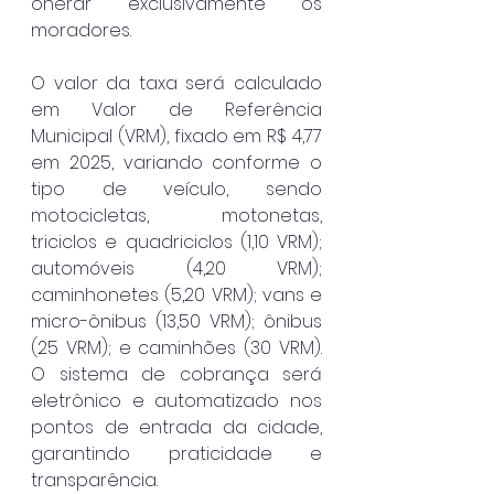
onerar exclusivamente os 
moradores.
O valor da taxa será calculado 
em Valor de Referência 
Municipal (VRM), fixado em R$ 4,77 
em 2025, variando conforme o 
tipo de veículo, sendo 
motocicletas, motonetas, 
triciclos e quadriciclos (1,10 VRM); 
automóveis (4,20 VRM); 
caminhonetes (5,20 VRM); vans e 
micro-ônibus (13,50 VRM); ônibus 
(25 VRM); e caminhões (30 VRM). 
O sistema de cobrança será 
eletrônico e automatizado nos 
pontos de entrada da cidade, 
garantindo praticidade e 
transparência.