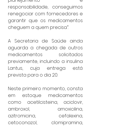
planejamento e 
responsabilidade, conseguimos 
renegociar com fornecedores e 
garantir que os medicamentos 
cheguem a quem precisa.”.
A Secretaria de Saúde ainda 
aguarda a chegada de outros 
medicamentos solicitados 
previamente, incluindo a insulina 
Lantus, cuja entrega está 
prevista para o dia 20.
Neste primeiro momento, consta 
em estoque medicamentos 
como acetilcisteina, aciclovir, 
ambroxol, amoxicilina, 
azitromicina, cefalexina, 
cetoconazol, clomipramina, 