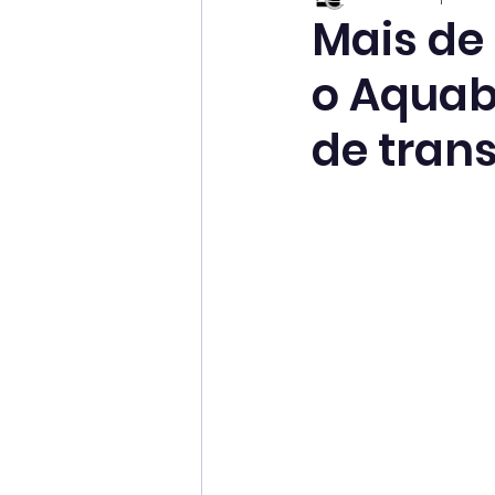
Mais de 
o Aquab
de tran