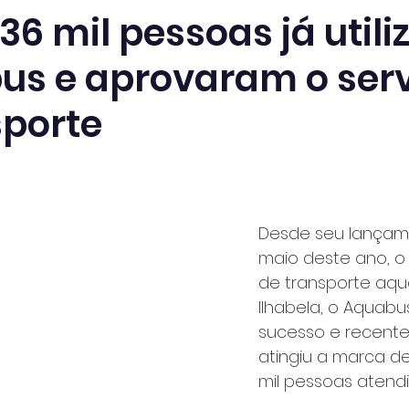
36 mil pessoas já util
us e aprovaram o ser
sporte
Desde seu lançam
maio deste ano, o 
de transporte aqua
Ilhabela, o Aquabus
sucesso e recent
atingiu a marca de
mil pessoas atendi