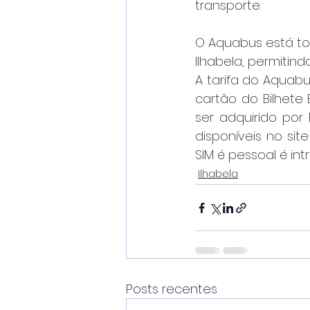
transporte.
O Aquabus está to
Ilhabela, permitind
A tarifa do Aquabus
cartão do Bilhete 
ser adquirido por
disponíveis no site
SIM é pessoal é intr
Ilhabela
Posts recentes