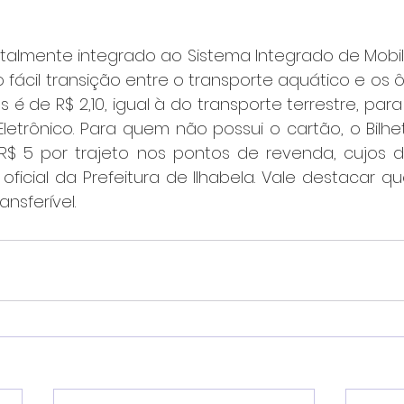
talmente integrado ao Sistema Integrado de Mobili
o fácil transição entre o transporte aquático e os ô
 é de R$ 2,10, igual à do transporte terrestre, para 
Eletrônico. Para quem não possui o cartão, o Bilhe
 R$ 5 por trajeto nos pontos de revenda, cujos d
 oficial da Prefeitura de Ilhabela. Vale destacar q
ansferível.