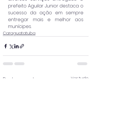
prefeito Aguilar Junior destaca o 
sucesso da ação em sempre 
entregar mais e melhor aos 
munícipes. 
Caraguatatuba
Ver tudo
Posts recentes