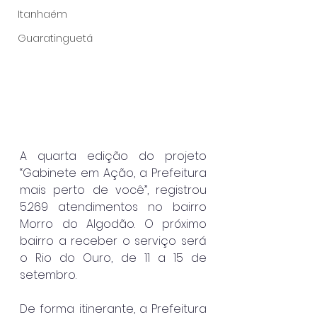
Itanhaém
Guaratinguetá
A quarta edição do projeto 
“Gabinete em Ação, a Prefeitura 
mais perto de você”, registrou 
5.269 atendimentos no bairro 
Morro do Algodão. O próximo 
bairro a receber o serviço será 
o Rio do Ouro, de 11 a 15 de 
setembro.
De forma itinerante, a Prefeitura 