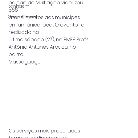
edição do Multiação viabilizou 
Itanhaém
588
Guaratinguetá
atendimentos aos munícipes 
em um único local. O evento foi 
realizado no
último sábado (27), na EMEF Profª 
Antônia Antunes Arouca, no 
bairro
Massaguaçu.
Os serviços mais procurados 