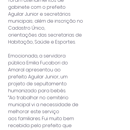
foram atendimentos de 
gabinete com o prefeito
Aguilar Junior e secretários 
municipais; além de inscrição no 
Cadastro Único,
orientações das secretarias de 
Habitação, Saúde e Esportes.
Emocionada, a servidora 
pública Emilia Fucabori do 
Amaral apresentou ao
prefeito Aguilar Junior, um 
projeto de sepultamento 
humanizado para bebês.
“Ao trabalhar no cemitério 
municipal vi a necessidade de 
melhorar este serviço
aos familiares. Fui muito bem 
recebida pelo prefeito que 