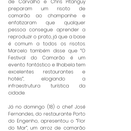
de Carvalho e Chris Pitanguy 
preparam um risoto de 
camarão ao champanhe e 
enfatizaram que qualquer 
pessoa consegue aprender a 
reproduzir o prato, já que a base 
é comum a todos os risotos. 
Marcelo também disse que “O 
Festival do Camarão é um 
evento fantástico e Ilhabela tem 
excelentes restaurantes e 
hotéis”, elogiando a 
infraestrutura turística da 
cidade.
Já no domingo (18) o chef José 
Fernandes, do restaurante Porto 
do Engenho, apresentou o “Flor 
do Mar”, um arroz de camarão 