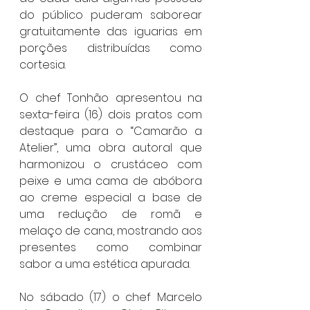
do público puderam saborear 
gratuitamente das iguarias em 
porções distribuídas como 
cortesia.
O chef Tonhão apresentou na 
sexta-feira (16) dois pratos com 
destaque para o “Camarão a 
Atelier”, uma obra autoral que 
harmonizou o crustáceo com 
peixe e uma cama de abóbora 
ao creme especial a base de 
uma redução de romã e 
melaço de cana, mostrando aos 
presentes como combinar 
sabor a uma estética apurada.
No sábado (17) o chef Marcelo 