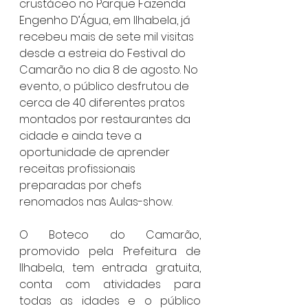
crustáceo no Parque Fazenda 
Engenho D’Água, em Ilhabela, já 
recebeu mais de sete mil visitas 
desde a estreia do Festival do 
Camarão no dia 8 de agosto. No 
evento, o público desfrutou de 
cerca de 40 diferentes pratos 
montados por restaurantes da 
cidade e ainda teve a 
oportunidade de aprender 
receitas profissionais 
preparadas por chefs 
renomados nas Aulas-show.
O Boteco do Camarão, 
promovido pela Prefeitura de 
Ilhabela, tem entrada gratuita, 
conta com atividades para 
todas as idades e o público 