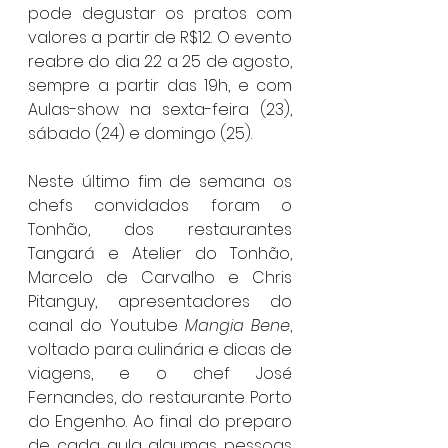
pode degustar os pratos com 
valores a partir de R$12. O evento 
reabre do dia 22 a 25 de agosto, 
sempre a partir das 19h, e com 
Aulas-show na sexta-feira (23), 
sábado (24) e domingo (25).
Neste último fim de semana os 
chefs convidados foram o 
Tonhão, dos restaurantes 
Tangará e Atelier do Tonhão, 
Marcelo de Carvalho e Chris 
Pitanguy, apresentadores do 
canal do Youtube 
Mangia Bene
, 
voltado para culinária e dicas de 
viagens, e o chef José 
Fernandes, do restaurante Porto 
do Engenho. Ao final do preparo 
de cada aula algumas pessoas 