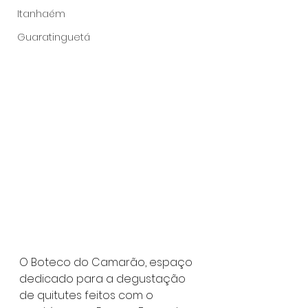
Itanhaém
Guaratinguetá
O Boteco do Camarão, espaço 
dedicado para a degustação 
de quitutes feitos com o 