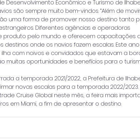
de Desenvolvimento Econômico e Turismo de Ilhabe
 navios são sempre muito bem-vindos. “Além de mov
ão uma forma de promover nosso destino tanto pa
 estrangeiros. Diferentes agências e operadoras
te produto pelo mundo e oferecem capacitações 
s destinos onde os navios fazem escalas. Este ano
 ilha com noivos e convidados que estavam a bo
são muitas oportunidades e benefícios para o turismo
ada a temporada 2021/2022, a Prefeitura de Ilhabe
firmar novas escalas para a temporada 2022/2023.
trade Cruise Global neste mês, a feira mais import
os em Miami, a fim de apresentar o destino.