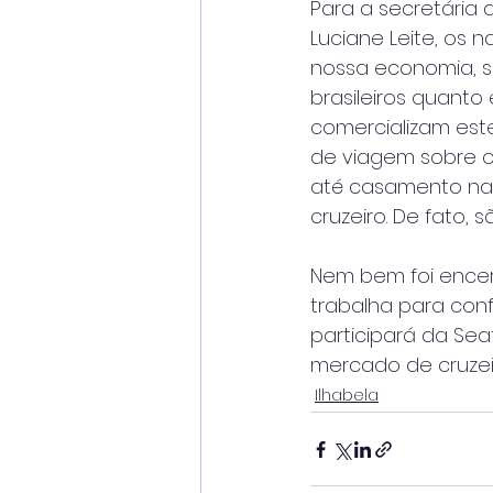
Para a secretária 
Luciane Leite, os
nossa economia, s
brasileiros quanto
comercializam es
de viagem sobre o
até casamento na
cruzeiro. De fato, 
Nem bem foi encerr
trabalha para con
participará da Sea
mercado de cruzeir
Ilhabela