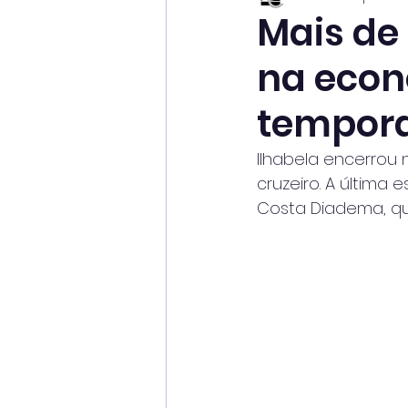
Mais de 
na econ
tempora
Ilhabela encerrou
cruzeiro. A última
Costa Diadema, qu