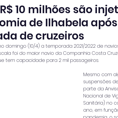
R$ 10 milhões são inje
omia de Ilhabela após
da de cruzeiros
 no domingo (10/4) a temporada 2021/2022 de navio
 escala foi do maior navio da Companhia Costa Cruze
e tem capacidade para 2 mil passageiros.
Mesmo com al
suspensões de
parte da Anvis
Nacional de Vig
Sanitária) no 
ano, em funçã
pandemia, o sa