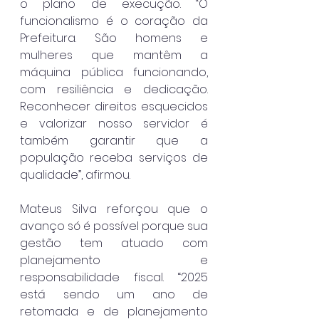
o plano de execução. “O 
funcionalismo é o coração da 
Prefeitura. São homens e 
mulheres que mantêm a 
máquina pública funcionando, 
com resiliência e dedicação. 
Reconhecer direitos esquecidos 
e valorizar nosso servidor é 
também garantir que a 
população receba serviços de 
qualidade”, afirmou.
Mateus Silva reforçou que o 
avanço só é possível porque sua 
gestão tem atuado com 
planejamento e 
responsabilidade fiscal. “2025 
está sendo um ano de 
retomada e de planejamento 