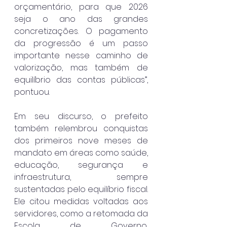
orçamentário, para que 2026 
seja o ano das grandes 
concretizações. O pagamento 
da progressão é um passo 
importante nesse caminho de 
valorização, mas também de 
equilíbrio das contas públicas”, 
pontuou.
Em seu discurso, o prefeito 
também relembrou conquistas 
dos primeiros nove meses de 
mandato em áreas como saúde, 
educação, segurança e 
infraestrutura, sempre 
sustentadas pelo equilíbrio fiscal. 
Ele citou medidas voltadas aos 
servidores, como a retomada da 
Escola de Governo, 