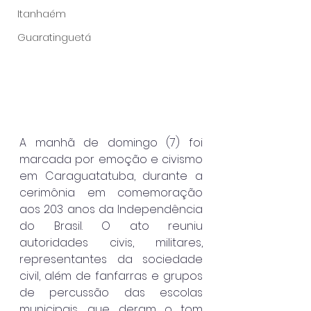
Itanhaém
Guaratinguetá
A manhã de domingo (7) foi 
marcada por emoção e civismo 
em Caraguatatuba, durante a 
cerimônia em comemoração 
aos 203 anos da Independência 
do Brasil. O ato reuniu 
autoridades civis, militares, 
representantes da sociedade 
civil, além de fanfarras e grupos 
de percussão das escolas 
municipais, que deram o tom 