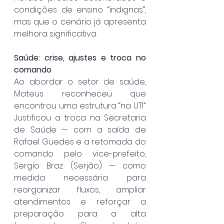
condições de ensino “indignas”, 
mas que o cenário já apresenta 
melhora significativa.
Saúde: crise, ajustes e troca no 
comando
Ao abordar o setor de saúde, 
Mateus reconheceu que 
encontrou uma estrutura “na UTI”. 
Justificou a troca na Secretaria 
de Saúde — com a saída de 
Rafael Guedes e a retomada do 
comando pelo vice-prefeito, 
Sergio Braz (Serjão) — como 
medida necessária para 
reorganizar fluxos, ampliar 
atendimentos e reforçar a 
preparação para a alta 