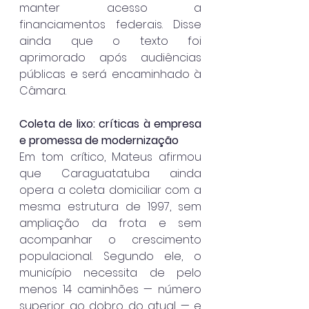
manter acesso a 
financiamentos federais. Disse 
ainda que o texto foi 
aprimorado após audiências 
públicas e será encaminhado à 
Câmara.
Coleta de lixo: críticas à empresa 
e promessa de modernização
Em tom crítico, Mateus afirmou 
que Caraguatatuba ainda 
opera a coleta domiciliar com a 
mesma estrutura de 1997, sem 
ampliação da frota e sem 
acompanhar o crescimento 
populacional. Segundo ele, o 
município necessita de pelo 
menos 14 caminhões — número 
superior ao dobro do atual — e 