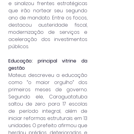
e sinalizou frentes estratégicas 
que irão nortear seu segundo 
ano de mandato. Entre os focos, 
destacou austeridade fiscal, 
modernização de serviços e 
aceleração dos investimentos 
públicos.
Educação: principal vitrine da 
gestão
Mateus descreveu a educação 
como “o maior orgulho” dos 
primeiros meses de governo. 
Segundo ele, Caraguatatuba 
saltou de zero para 17 escolas 
de período integral, além de 
iniciar reformas estruturais em 13 
unidades. O prefeito afirmou que 
herdou prédios deteriorados e 