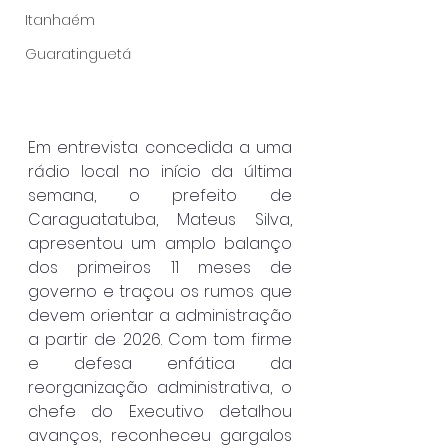
Itanhaém
Guaratinguetá
Em entrevista concedida a uma 
rádio local no início da última 
semana, o prefeito de 
Caraguatatuba, Mateus Silva, 
apresentou um amplo balanço 
dos primeiros 11 meses de 
governo e traçou os rumos que 
devem orientar a administração 
a partir de 2026. Com tom firme 
e defesa enfática da 
reorganização administrativa, o 
chefe do Executivo detalhou 
avanços, reconheceu gargalos 