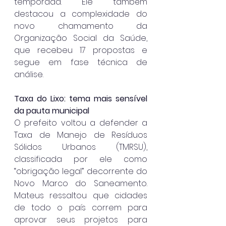
temporada. Ele também 
destacou a complexidade do 
novo chamamento da 
Organização Social da Saúde, 
que recebeu 17 propostas e 
segue em fase técnica de 
análise.
Taxa do Lixo: tema mais sensível 
da pauta municipal
O prefeito voltou a defender a 
Taxa de Manejo de Resíduos 
Sólidos Urbanos (TMRSU), 
classificada por ele como 
“obrigação legal” decorrente do 
Novo Marco do Saneamento. 
Mateus ressaltou que cidades 
de todo o país correm para 
aprovar seus projetos para 