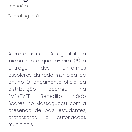
Itanhaém
Guaratinguetá
A Prefeitura de Caraguatatuba 
iniciou nesta quarta-feira (6) a 
entrega dos uniformes 
escolares da rede municipal de 
ensino. O lançamento oficial da 
distribuição ocorreu na 
EMEI/EMEF Benedito Inácio 
Soares, no Massaguaçu, com a 
presença de pais, estudantes, 
professores e autoridades 
municipais.