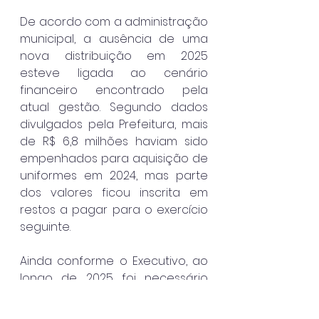
De acordo com a administração 
municipal, a ausência de uma 
nova distribuição em 2025 
esteve ligada ao cenário 
financeiro encontrado pela 
atual gestão. Segundo dados 
divulgados pela Prefeitura, mais 
de R$ 6,8 milhões haviam sido 
empenhados para aquisição de 
uniformes em 2024, mas parte 
dos valores ficou inscrita em 
restos a pagar para o exercício 
seguinte.
Ainda conforme o Executivo, ao 
longo de 2025 foi necessário 
renegociar contratos e 
regularizar aproximadamente R$ 