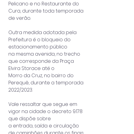
Pelicano e no Restaurante do 
Cura, durante toda temporada 
de verão.
Outra medida adotada pela 
Prefeitura é o bloqueio do 
estacionamento público
na mesma avenida, no trecho 
que corresponde da Praça 
Elvira Storace até o
Morro da Cruz, no bairro do 
Perequê, durante a temporada 
2022/2023.
Vale ressaltar que segue em 
vigor na cidade o decreto 9.178 
que dispõe sobre
a entrada, saída e circulação 
de caminhões durante os finais 