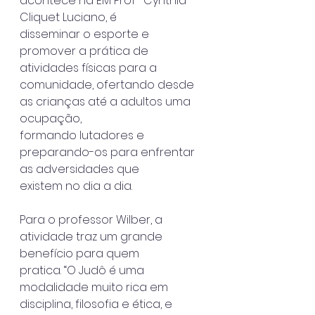
acontece na EM Profª Cynthia 
Cliquet Luciano, é
disseminar o esporte e 
promover a prática de 
atividades físicas para a
comunidade, ofertando desde 
as crianças até a adultos uma 
ocupação,
formando lutadores e 
preparando-os para enfrentar 
as adversidades que
existem no dia a dia.
Para o professor Wilber, a 
atividade traz um grande 
benefício para quem
pratica. “O Judô é uma 
modalidade muito rica em 
disciplina, filosofia e ética, e