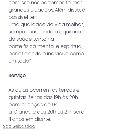
com isso nós podemos formar 
grandes cidadãos. Além disso, é 
possível ter
uma qualidade de vida melhor, 
sempre buscando o equilíbrio 
da saúde tanto na
parte física, mental e espiritual, 
beneficiando o indivíduo como 
um todo.”
Serviço
As aulas ocorrem as terças e 
quintas-feiras das 19h às 20h 
para crianças de 04
a 10 anos, e das 20h às 21h para 
11 anos em diante.
São Sebastião