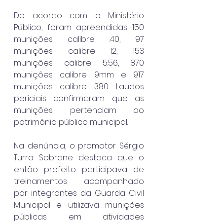
De acordo com o Ministério 
Público, foram apreendidas 150 
munições calibre .40, 97 
munições calibre 12, 153 
munições calibre 5.56, 870 
munições calibre 9mm e 917 
munições calibre .380. Laudos 
periciais confirmaram que as 
munições pertenciam ao 
patrimônio público municipal.
Na denúncia, o promotor Sérgio 
Turra Sobrane destaca que o 
então prefeito participava de 
treinamentos acompanhado 
por integrantes da Guarda Civil 
Municipal e utilizava munições 
públicas em atividades 