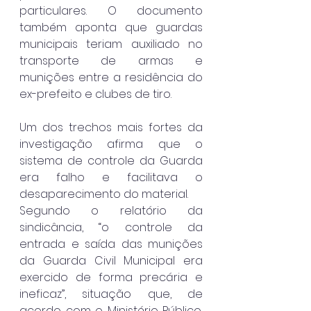
particulares. O documento 
também aponta que guardas 
municipais teriam auxiliado no 
transporte de armas e 
munições entre a residência do 
ex-prefeito e clubes de tiro.
Um dos trechos mais fortes da 
investigação afirma que o 
sistema de controle da Guarda 
era falho e facilitava o 
desaparecimento do material. 
Segundo o relatório da 
sindicância, “o controle da 
entrada e saída das munições 
da Guarda Civil Municipal era 
exercido de forma precária e 
ineficaz”, situação que, de 
acordo com o Ministério Público, 