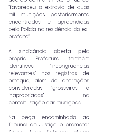
“favoreceu o extravio de duas 
mil munições posteriormente 
encontradas e apreendidas 
pela Polícia na residência do ex-
prefeito”.
A sindicância aberta pela 
própria Prefeitura também 
identificou “incongruências 
relevantes” nos registros de 
estoque, além de alterações 
consideradas “grosseiras e 
inapropriadas” na 
contabilização das munições.
Na peça encaminhada ao 
Tribunal de Justiça, o promotor 
Sérgio Turra Sobrane afirma 