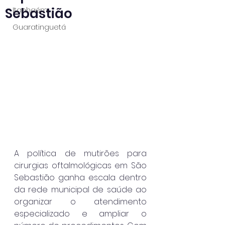
Sebastião
Itanhaém
Guaratinguetá
A política de mutirões para 
cirurgias oftalmológicas em São 
Sebastião ganha escala dentro 
da rede municipal de saúde ao 
organizar o atendimento 
especializado e ampliar o 