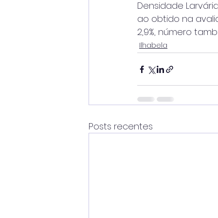
Densidade Larvária 
ao obtido na avalia
2,9%, número també
Ilhabela
Posts recentes