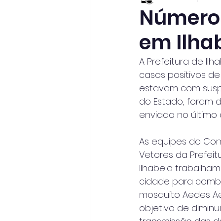
Números
em Ilha
A Prefeitura de Il
casos positivos de
estavam com suspe
do Estado, foram d
enviada no último di
As equipes do Con
Vetores da Prefeit
Ilhabela trabalham
cidade para comb
mosquito Aedes Ae
objetivo de diminui