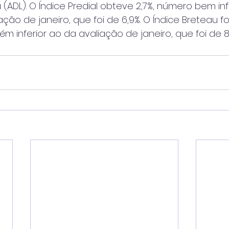
(ADL). O Índice Predial obteve 2,7%, número bem inf
ção de janeiro, que foi de 6,9%. O Índice Breteau fo
m inferior ao da avaliação de janeiro, que foi de 8,