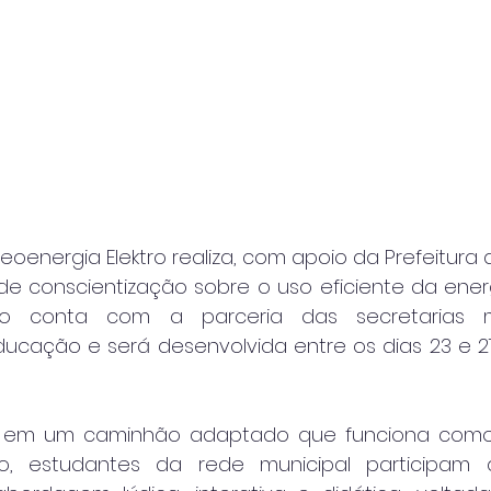
oenergia Elektro realiza, com apoio da Prefeitura d
 de conscientização sobre o uso eficiente da energ
ão conta com a parceria das secretarias mu
ucação e será desenvolvida entre os dias 23 e 27 
rre em um caminhão adaptado que funciona como 
, estudantes da rede municipal participam d