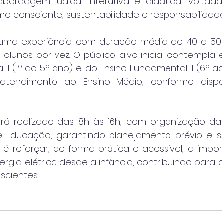
ordagem lúdica, interativa e didática, voltadas
o consciente, sustentabilidade e responsabilidad
uma experiência com duração média de 40 a 50 
alunos por vez. O público-alvo inicial contempla 
 I (1º ao 5º ano) e do Ensino Fundamental II (6º a
 atendimento ao Ensino Médio, conforme dispon
á realizado das 8h às 16h, com organização das
e Educação, garantindo planejamento prévio e s
 é reforçar, de forma prática e acessível, a impor
rgia elétrica desde a infância, contribuindo para 
scientes.