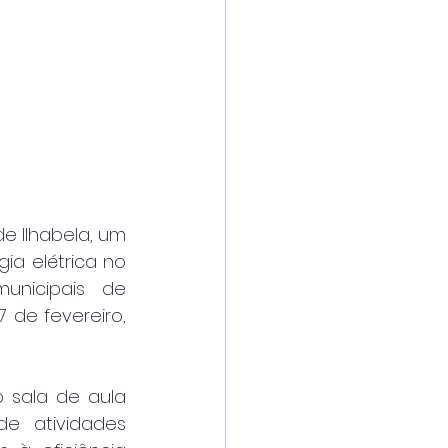
e Ilhabela, um 
ia elétrica no 
nicipais de 
de fevereiro, 
sala de aula 
e atividades 