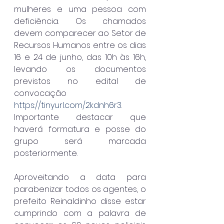
mulheres e uma pessoa com 
deficiência. Os chamados 
devem comparecer ao Setor de 
Recursos Humanos entre os dias 
16 e 24 de junho, das 10h às 16h, 
levando os documentos 
previstos no edital de 
convocação 
https://tinyurl.com/2kdnh6r3
. 
Importante destacar que 
haverá formatura e posse do 
grupo será marcada 
posteriormente.
Aproveitando a data para 
parabenizar todos os agentes, o 
prefeito Reinaldinho disse estar 
cumprindo com a palavra de 