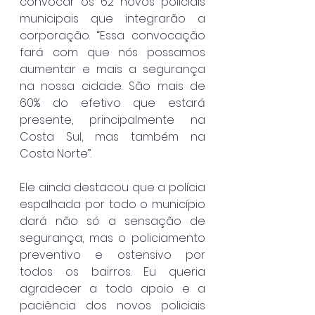
convocar os 62 novos policiais 
municipais que integrarão a 
corporação. “Essa convocação 
fará com que nós possamos 
aumentar e mais a segurança 
na nossa cidade. São mais de 
60% do efetivo que estará 
presente, principalmente na 
Costa Sul, mas também na 
Costa Norte”.
Ele ainda destacou que a polícia 
espalhada por todo o município 
dará não só a sensação de 
segurança, mas o policiamento 
preventivo e ostensivo por 
todos os bairros. Eu queria 
agradecer a todo apoio e a 
paciência dos novos policiais 