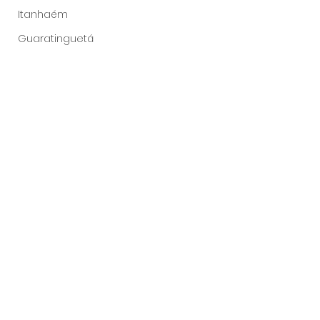
Itanhaém
Guaratinguetá