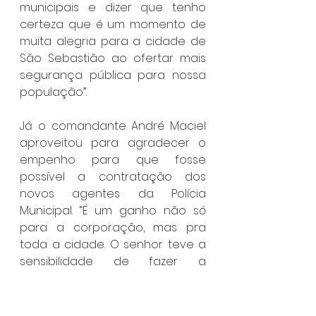
municipais e dizer que tenho 
certeza que é um momento de 
muita alegria para a cidade de 
São Sebastião ao ofertar mais 
segurança pública para nossa 
população”.
Já o comandante André Maciel 
aproveitou para agradecer o 
empenho para que fosse 
possível a contratação dos 
novos agentes da Polícia 
Municipal. “É um ganho não só 
para a corporação, mas pra 
toda a cidade. O senhor teve a 
sensibilidade de fazer a 
convocação que, com certeza 
vai manter alto os níveis de 
segurança”, disse lembrando 