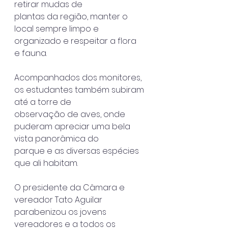
retirar mudas de
plantas da região, manter o 
local sempre limpo e 
organizado e respeitar a flora
e fauna.
Acompanhados dos monitores, 
os estudantes também subiram 
até a torre de
observação de aves, onde 
puderam apreciar uma bela 
vista panorâmica do
parque e as diversas espécies 
que ali habitam.
O presidente da Câmara e 
vereador Tato Aguilar 
parabenizou os jovens
vereadores e a todos os 