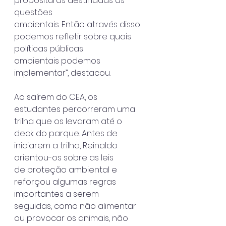
proposituras destinadas às 
questões
ambientais. Então através disso 
podemos refletir sobre quais 
políticas públicas
ambientais podemos 
implementar”, destacou.
Ao saírem do CEA, os 
estudantes percorreram uma 
trilha que os levaram até o
deck do parque. Antes de 
iniciarem a trilha, Reinaldo 
orientou-os sobre as leis
de proteção ambiental e 
reforçou algumas regras 
importantes a serem
seguidas, como não alimentar 
ou provocar os animais, não 