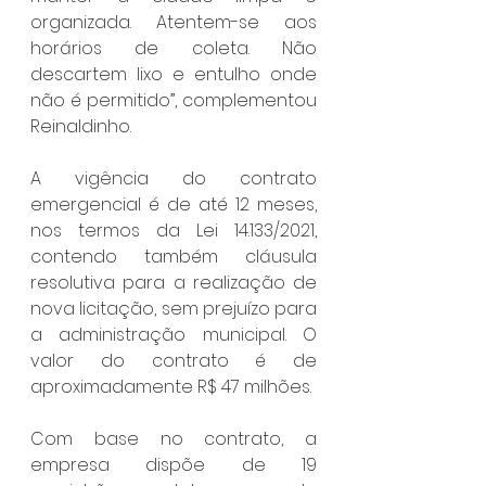
organizada. Atentem-se aos 
horários de coleta. Não 
descartem lixo e entulho onde 
não é permitido”, complementou 
Reinaldinho.
A vigência do contrato 
emergencial é de até 12 meses, 
nos termos da Lei 14.133/2021, 
contendo também cláusula 
resolutiva para a realização de 
nova licitação, sem prejuízo para 
a administração municipal. O 
valor do contrato é de 
aproximadamente R$ 47 milhões.
Com base no contrato, a 
empresa dispõe de 19 