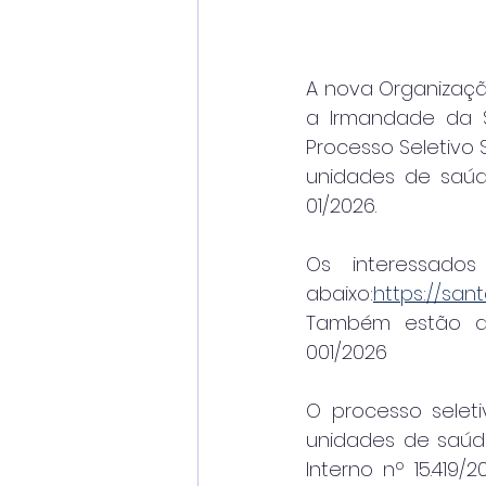
A nova Organizaçã
a Irmandade da S
Processo Seletivo 
unidades de saúde
01/2026.
Os interessado
abaixo:
https://san
Também estão disp
001/2026
O processo selet
unidades de saúd
Interno nº 15.419