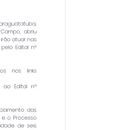
araguatatuba, 
Campo, abriu 
irão atuar nas 
lo Edital nº 
s nos links 
 ao Edital nº 
ciamento das 
e o Processo 
idade de seis 