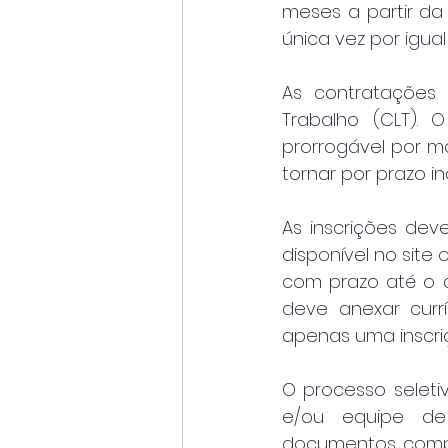
meses a partir da
única vez por igual
As contratações 
Trabalho (CLT). O
prorrogável por m
tornar por prazo i
As inscrições dev
disponível no site
com prazo até o d
deve anexar currí
apenas uma inscri
O processo seleti
e/ou equipe de 
documentos compro