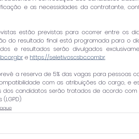
ficação e as necessidades da contratante, confo
vistas estão previstas para ocorrer entre os di
ção do resultado final está programada para o dia
bc.org.br
 e 
https://seletivoscsbc.com.br
. 
revê a reserva de 5% das vagas para pessoas com
mpatibilidade com as atribuições do cargo, e e
 dos candidatos serão tratados de acordo com a
 (LGPD).
taque