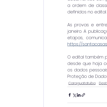
a ordem de classi
definidos no edital.
As provas e entre
janeiro. A publica
https://santacasas
O edital também p
desde que haja co
os dados pessoais
Proteção de Dados
Caraguatatuba
Des