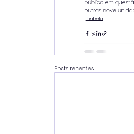
público em questão
outras nove unidad
Ilhabela
Posts recentes