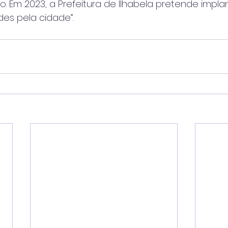
. Em 2023, a Prefeitura de Ilhabela pretende impla
es pela cidade”.