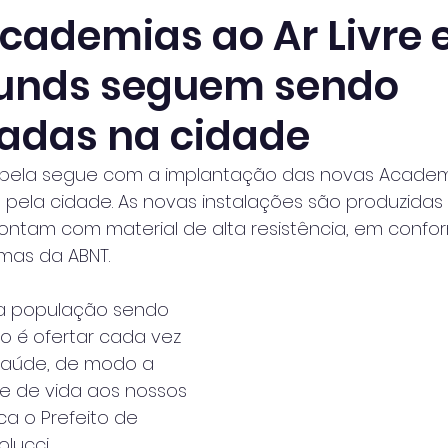
cademias ao Ar Livre 
unds seguem sendo
adas na cidade
lhabela segue com a implantação das novas Academ
s pela cidade. As novas instalações são produzida
contam com material de alta resistência, em conf
mas da ABNT.
a população sendo 
vo é ofertar cada vez
saúde, de modo a 
e de vida aos nossos
a o Prefeito de 
olucci.