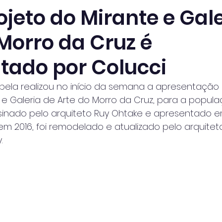
jeto do Mirante e Gale
Morro da Cruz é
tado por Colucci
habela realizou no início da semana a apresentaçã
 e Galeria de Arte do Morro da Cruz, para a popula
assinado pelo arquiteto Ruy Ohtake e apresentado 
em 2016, foi remodelado e atualizado pelo arquitet
.