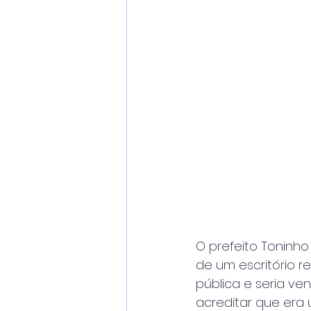
O prefeito Toninh
de um escritório r
pública e seria ve
acreditar que era