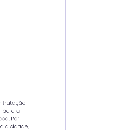
ontratação
 não era
cal. Por
a a cidade,