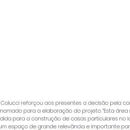
o Colucci reforçou aos presentes a decisão pela c
enomado para a elaboração do projeto. “Esta área
ndida para a construção de casas particulares no lo
 um espaço de grande relevância e importante par