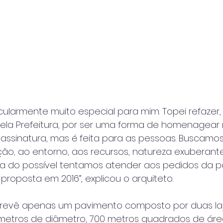
icularmente muito especial para mim. Topei refaze
ela Prefeitura, por ser uma forma de homenagear 
assinatura, mas é feita para as pessoas. Buscamo
ção, ao entorno, aos recursos, natureza exuberant
 do possível tentamos atender aos pedidos da 
proposta em 2016”, explicou o arquiteto.
prevê apenas um pavimento composto por duas la
 metros de diâmetro, 700 metros quadrados de ár