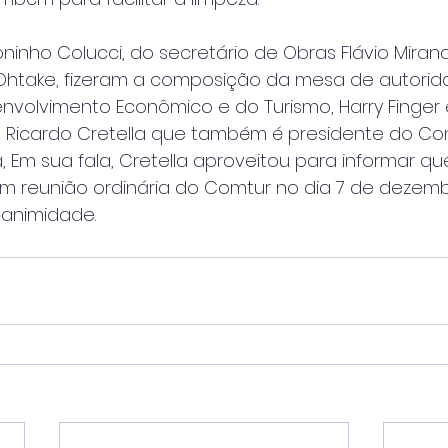
oninho Colucci, do secretário de Obras Flávio Miran
 Ohtake, fizeram a composição da mesa de autorid
nvolvimento Econômico e do Turismo, Harry Finger
o, Ricardo Cretella que também é presidente do Co
a, Em sua fala, Cretella aproveitou para informar qu
em reunião ordinária do Comtur no dia 7 de dezem
animidade.