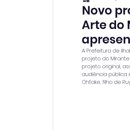
Novo pro
Arte do 
apresen
A Prefeitura de Il
projeto do Mirante
projeto original, 
audiência pública 
Ohtake, filho de Ruy