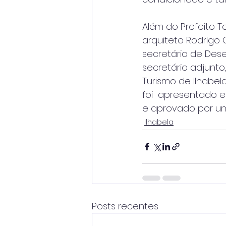
Além do Prefeito T
arquiteto Rodrigo
secretário de Dese
secretário adjunt
Turismo de Ilhabel
foi  apresentado 
e aprovado por un
Ilhabela
Posts recentes