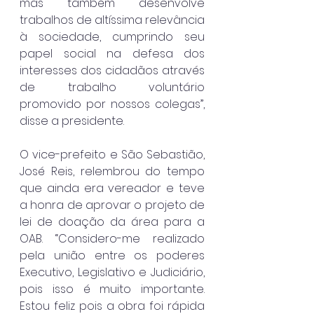
mas também desenvolve 
trabalhos de altíssima relevância 
à sociedade, cumprindo seu 
papel social na defesa dos 
interesses dos cidadãos através 
de trabalho voluntário 
promovido por nossos colegas”, 
disse a presidente.
O vice-prefeito e São Sebastião, 
José Reis, relembrou do tempo 
que ainda era vereador e teve 
a honra de aprovar o projeto de 
lei de doação da área para a 
OAB. “Considero-me realizado 
pela união entre os poderes 
Executivo, Legislativo e Judiciário, 
pois isso é muito importante. 
Estou feliz pois a obra foi rápida 