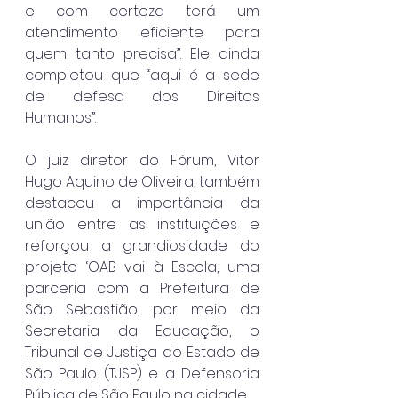
e com certeza terá um 
atendimento eficiente para 
quem tanto precisa”. Ele ainda 
completou que “aqui é a sede 
de defesa dos Direitos 
Humanos”.
O juiz diretor do Fórum, Vitor 
Hugo Aquino de Oliveira, também 
destacou a importância da 
união entre as instituições e 
reforçou a grandiosidade do 
projeto ‘OAB vai à Escola, uma 
parceria com a Prefeitura de 
São Sebastião, por meio da 
Secretaria da Educação, o 
Tribunal de Justiça do Estado de 
São Paulo (TJSP) e a Defensoria 
Pública de São Paulo na cidade.