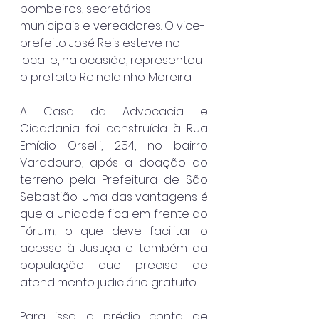
bombeiros, secretários 
municipais e vereadores. O vice-
prefeito José Reis esteve no 
local e, na ocasião, representou 
o prefeito Reinaldinho Moreira.
A Casa da Advocacia e 
Cidadania foi construída à Rua 
Emídio Orselli, 254, no bairro 
Varadouro, após a doação do 
terreno pela Prefeitura de São 
Sebastião. Uma das vantagens é 
que a unidade fica em frente ao 
Fórum, o que deve facilitar o 
acesso à Justiça e também da 
população que precisa de 
atendimento judiciário gratuito.
Para isso, o prédio conta de 