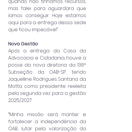
quando não tínhamos recursos, 
mas falei para aguardara que 
íamos conseguir. Hoje estamos 
aqui para a entrega dessa sede 
que ficou impecável”.
Nova Gestão
Após a entrega da Casa da 
Advocacia e Cidadania, houve a 
posse da nova diretoria da 136ª 
Subseção da OAB-SP, tendo 
Jaquelline Rodrigues Santana da 
Motta como presidente reeleita 
pela segunda vez para a gestão 
2025/2027.
“Minha missão será manter e 
fortalecer a independência da 
OAB, lutar pela valorização da 