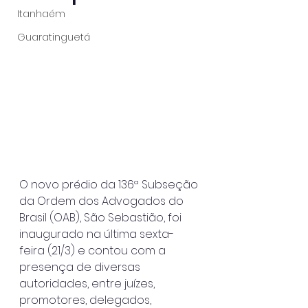
Itanhaém
Guaratinguetá
O novo prédio da 136ª Subseção 
da Ordem dos Advogados do 
Brasil (OAB), São Sebastião, foi 
inaugurado na última sexta-
feira (21/3) e contou com a 
presença de diversas 
autoridades, entre juízes, 
promotores, delegados, 