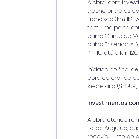
A obra, com invest
trecho entre os ba
Francisco (Km 112+
tem uma parte con
bairro Canto do M
bairro Enseada. A 
Km115, até o Km 120
Iniciada no final d
obra de grande por
secretário (SEGUR),
Investimentos co
A obra atende rein
Felipe Augusto, q
rodovia. Junto ao 