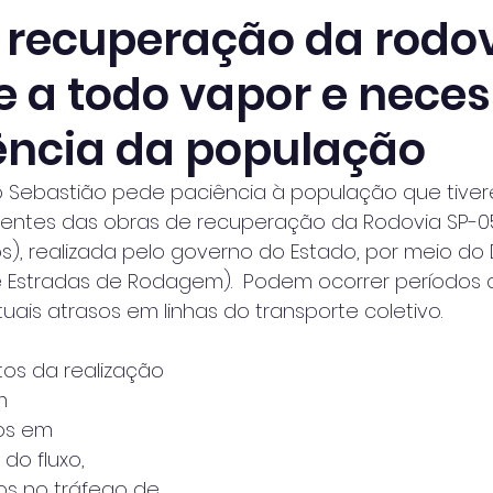
 recuperação da rodov
e a todo vapor e neces
ência da população
ão Sebastião pede paciência à população que tive
rentes das obras de recuperação da Rodovia SP-0
s), realizada pelo governo do Estado, por meio do 
Estradas de Rodagem).  Podem ocorrer períodos d
tuais atrasos em linhas do transporte coletivo.
s da realização 
m 
os em
o fluxo, 
s no tráfego de 