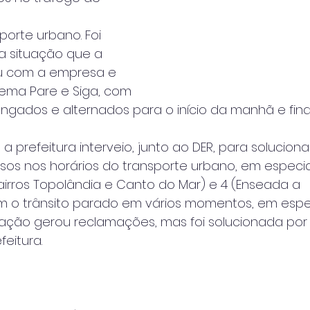
porte urbano. Foi 
a situação que a
iu com a empresa e 
tema Pare e Siga, com
ongados e alternados para o início da manhã e fina
, a prefeitura interveio, junto ao DER, para soluciona
sos nos horários do transporte urbano, em especia
 bairros Topolândia e Canto do Mar) e 4 (Enseada a
 o trânsito parado em vários momentos, em espec
situação gerou reclamações, mas foi solucionada por
eitura.