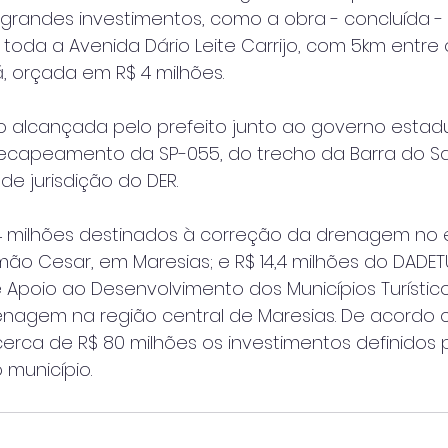
 grandes investimentos, como a obra - concluída -
da a Avenida Dário Leite Carrijo, com 5km entre o
, orçada em R$ 4 milhões.
o alcançada pelo prefeito junto ao governo estadu
a recapeamento da SP-055, do trecho da Barra do S
e jurisdição do DER.
14 milhões destinados à correção da drenagem no 
ão Cesar, em Maresias; e R$ 14,4 milhões do DADET
Apoio ao Desenvolvimento dos Municípios Turístic
nagem na região central de Maresias. De acordo
cerca de R$ 80 milhões os investimentos definidos 
município.