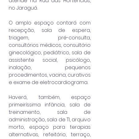
atende na Rua das Hortências, 
no Jaraguá.
O amplo espaço contará com 
recepção, sala de espera, 
triagem, pré-consulta, 
consultórios médicos, consultório 
ginecológico, pediátrico, sala de 
assistente social, psicólogo, 
inalação, pequenos 
procedimentos, vacina, curativos 
e exame de eletrocardiograma.
Haverá, também, espaço 
primeiríssima infância, sala de 
treinamento, sala de 
administração, sala de TI, arquivo 
morto, espaço para terapias 
alternativas, refeitório, terraço, 