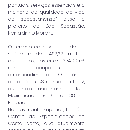
pontuais, serviços essenciais e a 
melhoria da qualidade de vida 
do sebastianense”, disse o 
prefeito de São Sebastião, 
Reinaldinho Moreira.
O terreno da nova unidade de 
saúde mede 1.492,22 metros 
quadrados, dos quais 1.254,00 m² 
serão ocupados pelo 
empreendimento. O térreo 
abrigará as USFs Enseada 1 e 2, 
que hoje funcionam na Rua 
Maximiliano dos Santos, 38, na 
Enseada.
No pavimento superior, ficará o 
Centro de Especialidades da 
Costa Norte, que atualmente 