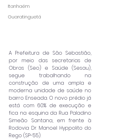
Itanhaém
Guaratinguetá
A Prefeitura de São Sebastião, 
por meio das secretarias de 
Obras (Seo) e Saúde (Sesau), 
segue trabalhando na 
construção de uma ampla e 
moderna unidade de saúde no 
bairro Enseada. O novo prédio já 
está com 60% de execução e 
fica na esquina da Rua Paladino 
Simeão Santana, em frente à 
Rodovia Dr. Manoel Hyppolito do 
Rego (SP-55).