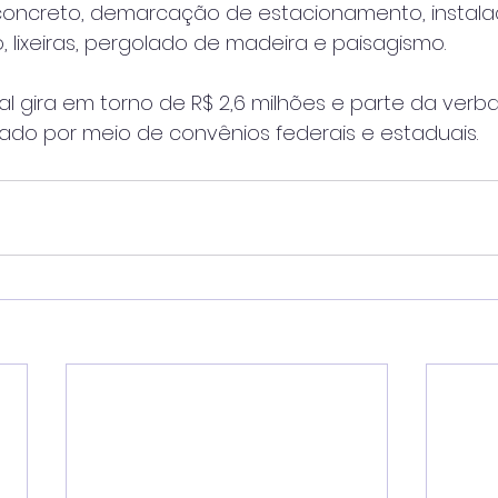
concreto, demarcação de estacionamento, instal
o, lixeiras, pergolado de madeira e paisagismo.
l gira em torno de R$ 2,6 milhões e parte da verba 
ado por meio de convênios federais e estaduais.