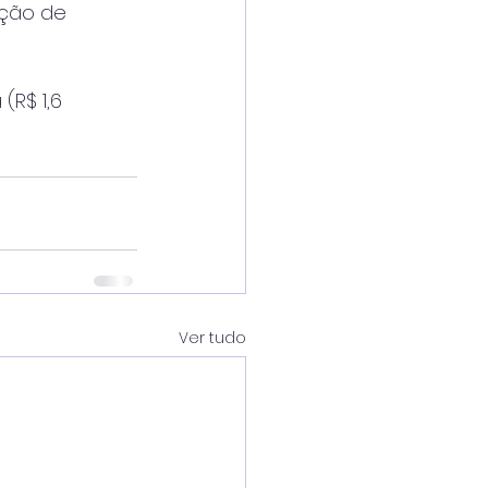
ação de
(R$ 1,6
Ver tudo