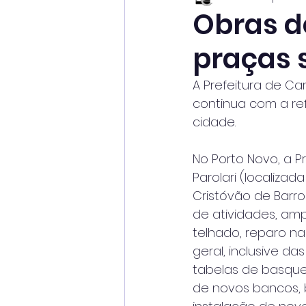
Obras d
praças
A Prefeitura de Ca
continua com a re
cidade.
No Porto Novo, a P
Parolari (localizad
Cristóvão de Barro
de atividades, am
telhado, reparo na
geral, inclusive da
tabelas de basque
de novos bancos, b