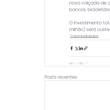
nova calçada de 
bancos, bicicletári
O investimento tota
milhão) será custe
Caraguatatuba
Posts recentes