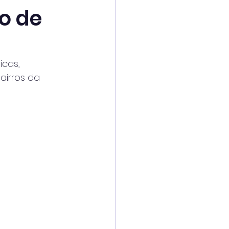
o de
icas,
airros da