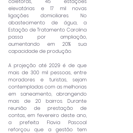
coletoras, 45 estações 
elevatórias e 17 mil novas 
ligações domiciliares. No 
abastecimento de água, a 
Estação de Tratamento Carolina 
passa por ampliação, 
aumentando em 20% sua 
capacidade de produção.
A projeção até 2029 é de que 
mais de 300 mil pessoas, entre 
moradores e turistas, sejam 
contempladas com as melhorias 
em saneamento, abrangendo 
mais de 20 bairros. Durante 
reunião de prestação de 
contas, em fevereiro deste ano, 
a prefeita Flavia Pascoal 
reforçou que a gestão tem 