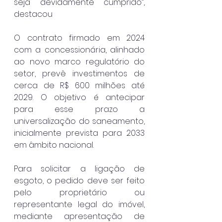
seja devidamente cumprido”, 
destacou
O contrato firmado em 2024 
com a concessionária, alinhado 
ao novo marco regulatório do 
setor, prevê investimentos de 
cerca de R$ 600 milhões até 
2029. O objetivo é antecipar 
para esse prazo a 
universalização do saneamento, 
inicialmente prevista para 2033 
em âmbito nacional.
Para solicitar a ligação de 
esgoto, o pedido deve ser feito 
pelo proprietário ou 
representante legal do imóvel, 
mediante apresentação de 