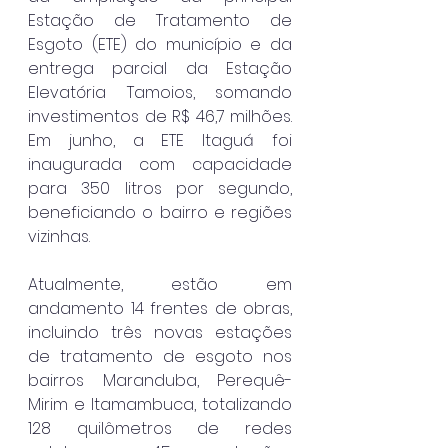
Estação de Tratamento de 
Esgoto (ETE) do município e da 
entrega parcial da Estação 
Elevatória Tamoios, somando 
investimentos de R$ 46,7 milhões. 
Em junho, a ETE Itaguá foi 
inaugurada com capacidade 
para 350 litros por segundo, 
beneficiando o bairro e regiões 
vizinhas.
Atualmente, estão em 
andamento 14 frentes de obras, 
incluindo três novas estações 
de tratamento de esgoto nos 
bairros Maranduba, Perequê-
Mirim e Itamambuca, totalizando 
128 quilômetros de redes 