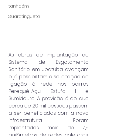
Itanhaém
Guaratinguetá
As obras de implantação do 
Sistema de Esgotamento 
Sanitário em Ubatuba avançam 
e já possibilitam a solicitação de 
ligação à rede nos bairros 
Perequê-Açu, Estufa I e 
Sumidouro. A previsão é de que 
cerca de 20 mil pessoas passem 
a ser beneficiadas com a nova 
infraestrutura. Foram 
implantados mais de 7,5 
quilômetros de redes coletoras, 