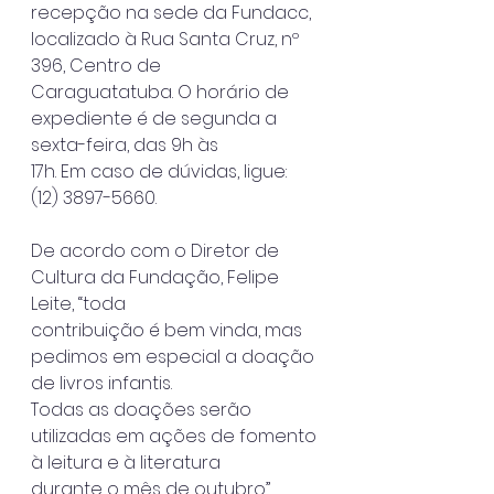
recepção na sede da Fundacc, 
localizado à Rua Santa Cruz, nº 
396, Centro de
Caraguatatuba. O horário de 
expediente é de segunda a 
sexta-feira, das 9h às
17h. Em caso de dúvidas, ligue: 
(12) 3897-5660.
De acordo com o Diretor de 
Cultura da Fundação, Felipe 
Leite, “toda
contribuição é bem vinda, mas 
pedimos em especial a doação 
de livros infantis.
Todas as doações serão 
utilizadas em ações de fomento 
à leitura e à literatura
durante o mês de outubro”.