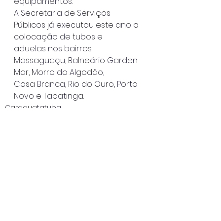
equipamentos.
A Secretaria de Serviços 
Públicos já executou este ano a 
colocação de tubos e
aduelas nos bairros 
Massaguaçu, Balneário Garden 
Mar, Morro do Algodão,
Casa Branca, Rio do Ouro, Porto 
Novo e Tabatinga.
Caraguatatuba
Ver tudo
Posts recentes